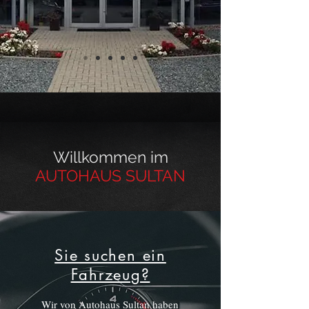
Willkommen im
AUTOHAUS SULTAN
Sie suchen ein
Fahrzeug?
Wir von Autohaus Sultan haben